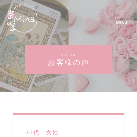
MENU
voice
お客様の声
30代 女性